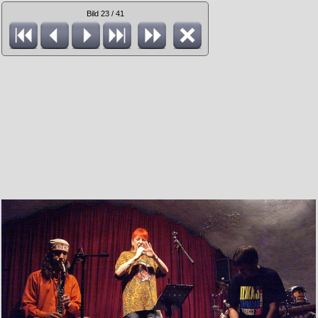
Bild 23 / 41